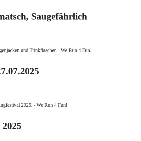
matsch, Saugefährlich
27.07.2025
l 2025