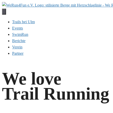
Zum
Inhalt
springen
Trails bei Ulm
Events
SwimRun
Berichte
Verein
Partner
We love
Trail Running