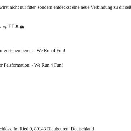
 wirst nicht nur fitter, sondern entdeckst eine neue Verbindung zu dir s
ung!
🏃‍♀️🌲🏔️
chloss, Im Ried 9, 89143 Blaubeuren, Deutschland