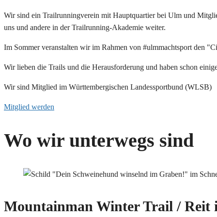
Wir sind ein Trailrunningverein mit Hauptquartier bei Ulm und Mitg
uns und andere in der Trailrunning-Akademie weiter.
Im Sommer veranstalten wir im Rahmen von #ulmmachtsport den "Cit
Wir lieben die Trails und die Herausforderung und haben schon eini
Wir sind Mitglied im Württembergischen Landessportbund (WLSB)
Mitglied werden
Wo wir unterwegs sind
Mountainman Winter Trail / Reit 