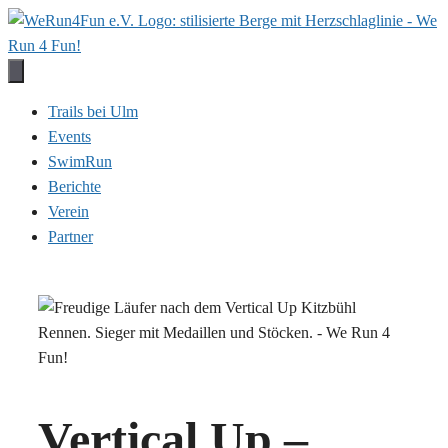
Zum
Inhalt
springen
Trails bei Ulm
Events
SwimRun
Berichte
Verein
Partner
Vertical Up –