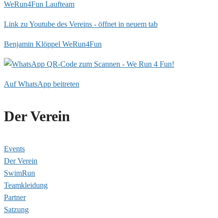
WeRun4Fun Laufteam
Link zu Youtube des Vereins - öffnet in neuem tab
Benjamin Klöppel WeRun4Fun
Auf WhatsApp beitreten
Der Verein
Events
Der Verein
SwimRun
Teamkleidung
Partner
Satzung