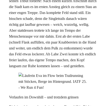
seinen Tribut forderte: Nach einem kurzen Abschnitt durch
die Stadt kam es im ersten Anstieg gleich zu einem Stau an
einer engen Treppe. Das komplette Feld stand still. Ein
bisschen schade, denn die Singletrails danach wären
richtig gut laufbar gewesen – weich, wurzelig, wellig.
Aber stattdessen trottete ich lange im Tempo der
Menschenraupe vor mir dahin. Erst ab der ersten Labe
(schnell Flask auffüllen, ein paar Knabbereien in die Hand
und weiter, um endlich dem Pulk zu entkommen) wurde
das Feld etwas lockerer. Ab Labe Zwei konnte ich endlich
freier laufen, das eigene Tempo machen, den Kopf
langsam zur Ruhe kommen lassen – und genießen.
Verlaufen im Downhill – und trotzdem grinsen