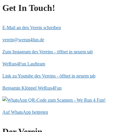
Get In Touch!
E-Mail an den Verein schreiben
verein@werun4fun.de
Zum Instagram des Vereins - öffnet in neuem tab
WeRun4Fun Laufteam
Link zu Youtube des Vereins - öffnet in neuem tab
Benjamin Klöppel WeRun4Fun
Auf WhatsApp beitreten
Der Verein