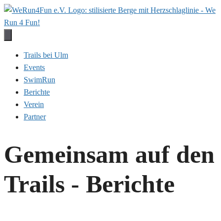
Zum
Inhalt
springen
Trails bei Ulm
Events
SwimRun
Berichte
Verein
Partner
Gemeinsam auf den
Trails - Berichte