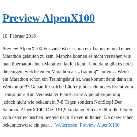
Preview AlpenX100
10. Februar 2016
Preview AlpenX100 Für viele ist es schon ein Traum, einmal einen
Marathon gelaufen zu sein. Manche können es nicht verstehen wie
man überhaupt einen Marathon laufen kann. Und dann gibt es noch
diejenigen, welche einen Marathon als „Training“ laufen… Wenn
ein Marathon schon ein Trainingslauf ist, was kommt denn dann im
Wettkampf?!? Genau für solche Läufer gibt es ein neues Event vom
Transalpine-Run Veranstalter PlanB. Eine Alpenüberquerung –
jedoch nicht wie bekannt in 7-8 Tagen sondern NonStop! Der
Salomon AlpenX100. Die 161,9 km lange Strecke führt die Läufer
vom österreichischen Seefeld nach Brixen in Italien. Da dazwischen
bekannterweise ein paar…
Weiterlesen:
Preview AlpenX100