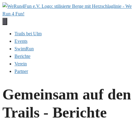
Zum
Inhalt
springen
Trails bei Ulm
Events
SwimRun
Berichte
Verein
Partner
Gemeinsam auf den
Trails - Berichte