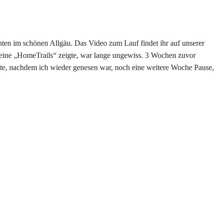
nten im schönen Allgäu. Das Video zum Lauf findet ihr auf unserer
seine „HomeTrails“ zeigte, war lange ungewiss. 3 Wochen zuvor
te, nachdem ich wieder genesen war, noch eine weitere Woche Pause,