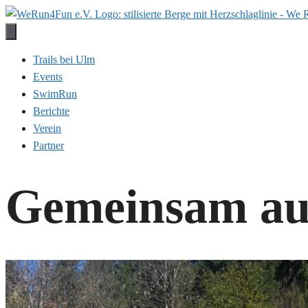
Zum
Inhalt
springen
Trails bei Ulm
Events
SwimRun
Berichte
Verein
Partner
Gemeinsam auf 