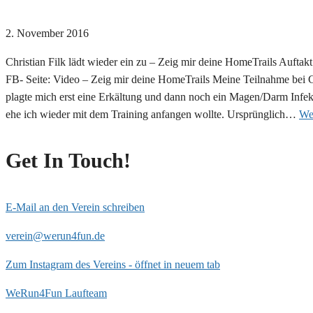
2. November 2016
Christian Filk lädt wieder ein zu – Zeig mir deine HomeTrails Aufta
FB- Seite: Video – Zeig mir deine HomeTrails Meine Teilnahme bei C
plagte mich erst eine Erkältung und dann noch ein Magen/Darm Infe
ehe ich wieder mit dem Training anfangen wollte. Ursprünglich…
Wei
Get In Touch!
E-Mail an den Verein schreiben
verein@werun4fun.de
Zum Instagram des Vereins - öffnet in neuem tab
WeRun4Fun Laufteam