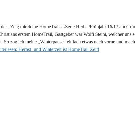
kt der „Zeig mir deine HomeTrails“-Serie Herbst/Frühjahr 16/17 am Grü
hristians erstem HomeTrail, Gastgeber war Wolfi Steini, welcher uns 
kt. So zog ich meine „Winterpause“ einfach etwas nach vorne und mach
terlesen:
Herbst- und Winterzeit ist HomeTrail-Zeit!