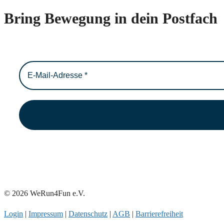
Bring Bewegung in dein Postfach
© 2026 WeRun4Fun e.V.
Login
|
Impressum
|
Datenschutz
|
AGB
|
Barrierefreiheit