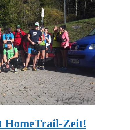
t HomeTrail-Zeit!