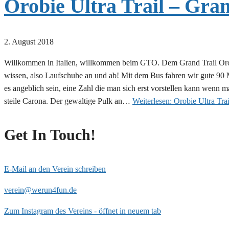
Orobie Ultra Trail – Gra
2. August 2018
Willkommen in Italien, willkommen beim GTO. Dem Grand Trail Orobi
wissen, also Laufschuhe an und ab! Mit dem Bus fahren wir gute 90
es angeblich sein, eine Zahl die man sich erst vorstellen kann wenn
steile Carona. Der gewaltige Pulk an…
Weiterlesen:
Orobie Ultra Trai
Get In Touch!
E-Mail an den Verein schreiben
verein@werun4fun.de
Zum Instagram des Vereins - öffnet in neuem tab