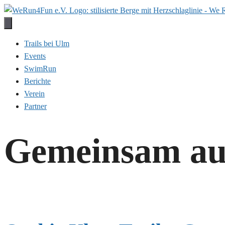
Zum
Inhalt
springen
Trails bei Ulm
Events
SwimRun
Berichte
Verein
Partner
Gemeinsam auf 