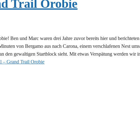
nd Trail Orobie
e! Ben und Marc waren drei Jahre zuvor bereits hier und berichteten
 Minuten von Bergamo aus nach Carona, einem verschlafenen Nest umsc
 man den gewaltigen Startblock sieht. Mit etwas Verspätung werden wir 
l – Grand Trail Orobie