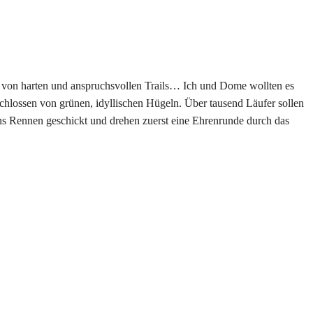
 von harten und anspruchsvollen Trails… Ich und Dome wollten es
hlossen von grünen, idyllischen Hügeln. Über tausend Läufer sollen
ins Rennen geschickt und drehen zuerst eine Ehrenrunde durch das