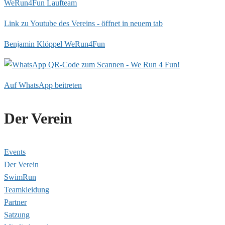
WeRun4Fun Laufteam
Link zu Youtube des Vereins - öffnet in neuem tab
Benjamin Klöppel WeRun4Fun
Auf WhatsApp beitreten
Der Verein
Events
Der Verein
SwimRun
Teamkleidung
Partner
Satzung