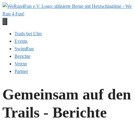
Zum
Inhalt
springen
Trails bei Ulm
Events
SwimRun
Berichte
Verein
Partner
Gemeinsam auf den
Trails - Berichte