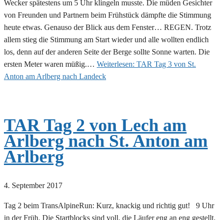
Wecker spätestens um 5 Uhr klingeln musste. Die müden Gesichter
von Freunden und Partnern beim Frühstück dämpfte die Stimmung
heute etwas. Genauso der Blick aus dem Fenster… REGEN. Trotz
allem stieg die Stimmung am Start wieder und alle wollten endlich
los, denn auf der anderen Seite der Berge sollte Sonne warten. Die
ersten Meter waren müßig.…
Weiterlesen:
TAR Tag 3 von St.
Anton am Arlberg nach Landeck
TAR Tag 2 von Lech am
Arlberg nach St. Anton am
Arlberg
4. September 2017
Tag 2 beim TransAlpineRun: Kurz, knackig und richtig gut! 9 Uhr
in der Früh. Die Startblocks sind voll, die Läufer eng an eng gestellt.