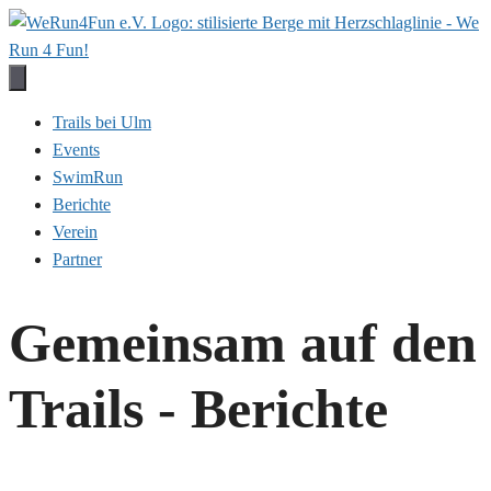
Zum
Inhalt
springen
Trails bei Ulm
Events
SwimRun
Berichte
Verein
Partner
Gemeinsam auf den
Trails - Berichte