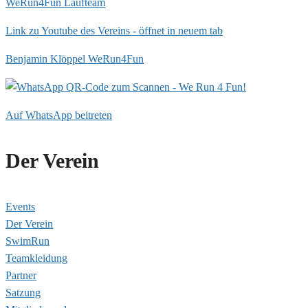
WeRun4Fun Laufteam
Link zu Youtube des Vereins - öffnet in neuem tab
Benjamin Klöppel WeRun4Fun
Auf WhatsApp beitreten
Der Verein
Events
Der Verein
SwimRun
Teamkleidung
Partner
Satzung