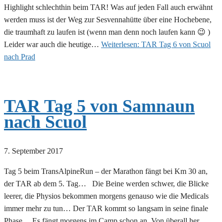
Highlight schlechthin beim TAR! Was auf jeden Fall auch erwähnt
werden muss ist der Weg zur Sesvennahütte über eine Hochebene,
die traumhaft zu laufen ist (wenn man denn noch laufen kann 😉 )
Leider war auch die heutige…
Weiterlesen:
TAR Tag 6 von Scuol
nach Prad
TAR Tag 5 von Samnaun
nach Scuol
7. September 2017
Tag 5 beim TransAlpineRun – der Marathon fängt bei Km 30 an,
der TAR ab dem 5. Tag… Die Beine werden schwer, die Blicke
leerer, die Physios bekommen morgens genauso wie die Medicals
immer mehr zu tun… Der TAR kommt so langsam in seine finale
Phase… Es fängt morgens im Camp schon an. Von überall her