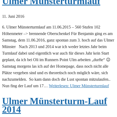
Ulmer Münsterturmlauf
11. Juni 2016
6. Ulmer Münsterturmlauf am 11.06.2015 – 560 Stufen 102
Höhenmeter –> brennende Oberschenkel Für Benjamin ging es am
Samstag, dem 11.06.2016, ganz spontan zum 3. hoch auf das Ulmer
Münster Nach 2013 und 2014 war ich weder letztes Jahr beim
Turmlauf dabei und eigentlich war auch für dieses Jahr kein Start
geplant, da ich bei Oli im Runners Point Ulm arbeiten „durfte“ 😉
Samstag morgens las ich auf der Homepage, dass noch nicht alle
Plätze vergeben sind und es theoretisch noch möglich wäre, sich
nachzumelden. So kam dann doch die Lust spontan mitzulaufen..
Nun fing der Lauf um 17…
Weiterlesen:
Ulmer Münsterturmlauf
Ulmer Münsterturm-Lauf
2014