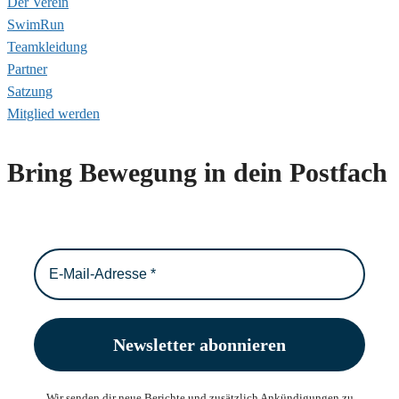
Der Verein
SwimRun
Teamkleidung
Partner
Satzung
Mitglied werden
Bring Bewegung in dein Postfach
Wir senden dir neue Berichte und zusätzlich Ankündigungen zu