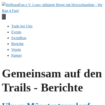
Zum
Inhalt
springen
Trails bei Ulm
Events
SwimRun
Berichte
Verein
Partner
Gemeinsam auf den
Trails - Berichte