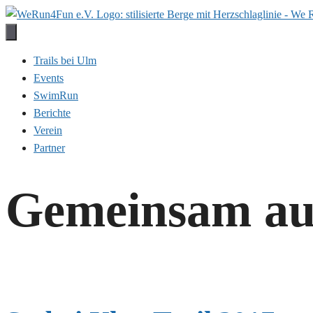
Zum
Inhalt
springen
Trails bei Ulm
Events
SwimRun
Berichte
Verein
Partner
Gemeinsam auf 