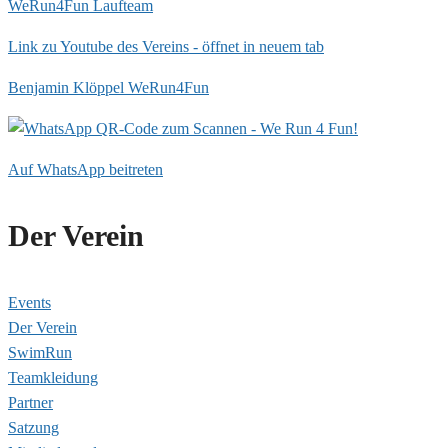
WeRun4Fun Laufteam
Link zu Youtube des Vereins - öffnet in neuem tab
Benjamin Klöppel WeRun4Fun
Auf WhatsApp beitreten
Der Verein
Events
Der Verein
SwimRun
Teamkleidung
Partner
Satzung