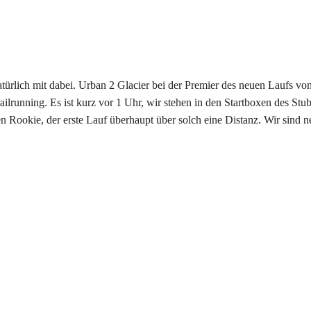
türlich mit dabei. Urban 2 Glacier bei der Premier des neuen Laufs vo
running. Es ist kurz vor 1 Uhr, wir stehen in den Startboxen des Stub
eren Rookie, der erste Lauf überhaupt über solch eine Distanz. Wir sin