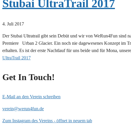
Stubai UltraTrail 2017
4. Juli 2017
Der Stubai Ultratrail gibt sein Debüt und wir von WeRun4Fun sind na
Premiere Urban 2 Glacier. Ein noch nie dagewesenes Konzept im Trail
erhalten. Es ist der erste Nachtlauf für uns beide und für Mona, uns
UltraTrail 2017
Get In Touch!
E-Mail an den Verein schreiben
verein@werun4fun.de
Zum Instagram des Vereins - öffnet in neuem tab