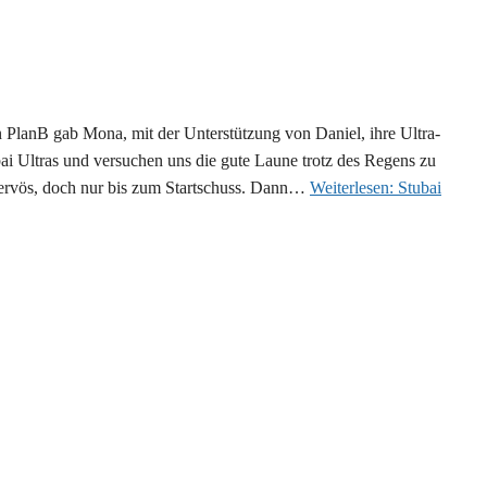
n PlanB gab Mona, mit der Unterstützung von Daniel, ihre Ultra-
ai Ultras und versuchen uns die gute Laune trotz des Regens zu
d nervös, doch nur bis zum Startschuss. Dann…
Weiterlesen:
Stubai