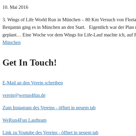
10. Mai 2016
3. Wings of Life World Run in München – 80 Km Versuch von Florian
Benjamin ging es in München an den Start. Eigentlich war der Plan na
geplant… Eine Woche vor dem Wings for Life-Lauf machte ich, auf
München
Get In Touch!
E-Mail an den Verein schreiben
verein@werun4fun.de
Zum Instagram des Vereins - öffnet in neuem tab
WeRun4Fun Laufteam
Link zu Youtube des Vereins - öffnet in neuem tab