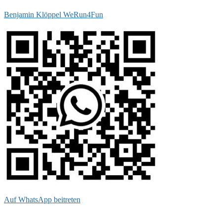
Benjamin Klöppel WeRun4Fun
Auf WhatsApp beitreten