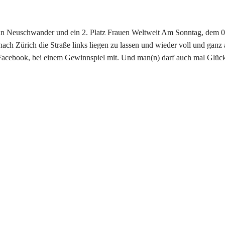
 Neuschwander und ein 2. Platz Frauen Weltweit Am Sonntag, dem 08.
ch Zürich die Straße links liegen zu lassen und wieder voll und ganz a
 Facebook, bei einem Gewinnspiel mit. Und man(n) darf auch mal Gl