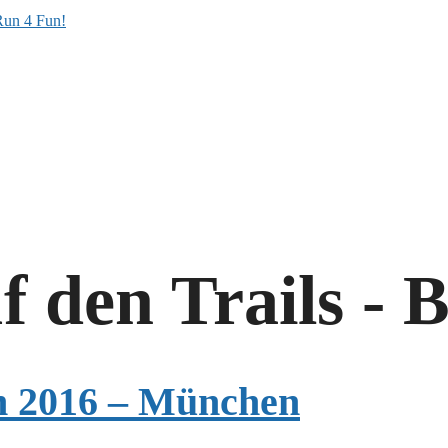
den Trails - B
n 2016 – München