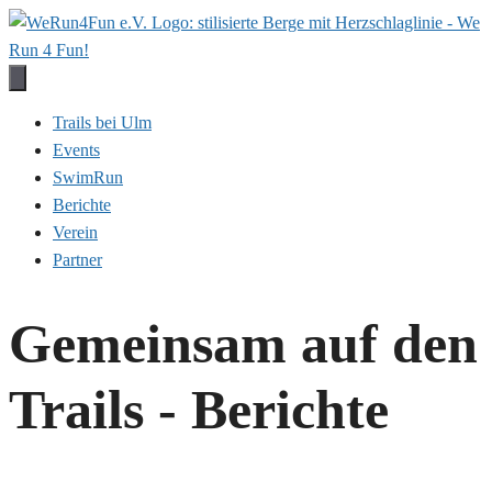
Zum
Inhalt
springen
Trails bei Ulm
Events
SwimRun
Berichte
Verein
Partner
Gemeinsam auf den
Trails - Berichte