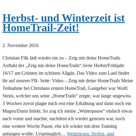
Herbst- und Winterzeit ist
HomeTrail-Zeit!
2. November 2016
Christian Filk lädt wieder ein zu – Zeig mir deine HomeTrails
Auftakt der „Zeig mir deine HomeTrails“-Serie Herbst/Frühjahr
16/17 am Grünten im schönen Allgäu. Das Video zum Lauf findet
ihr auf unserer FB- Seite: Video – Zeig mir deine HomeTrails Meine
Teilnahme bei Christians erstem HomeTrail, Gastgeber war Wolfi
Steini, welcher uns seine „HomeTrails“ zeigte, war lange ungewiss.
3 Wochen zuvor plagte mich erst eine Erkältung und dann noch ein
Magen/Darm Infekt. So zog ich meine „Winterpause“ einfach etwas
nach vorne und machte, nachdem ich wieder genesen war, noch
eine weitere Woche Pause, ehe ich wieder mit dem Training
anfangen wollte. Ursprünglich…
Weiterlesen:
Herbst- und