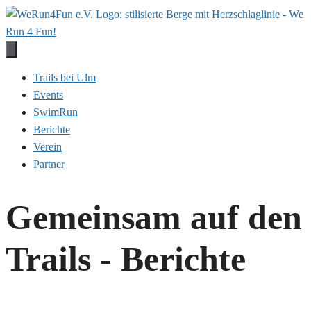
Zum
Inhalt
springen
Trails bei Ulm
Events
SwimRun
Berichte
Verein
Partner
Gemeinsam auf den
Trails - Berichte