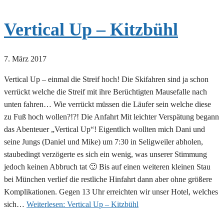
Vertical Up – Kitzbühl
7. März 2017
Vertical Up – einmal die Streif hoch! Die Skifahren sind ja schon
verrückt welche die Streif mit ihre Berüchtigten Mausefalle nach
unten fahren… Wie verrückt müssen die Läufer sein welche diese
zu Fuß hoch wollen?!?! Die Anfahrt Mit leichter Verspätung begann
das Abenteuer „Vertical Up“! Eigentlich wollten mich Dani und
seine Jungs (Daniel und Mike) um 7:30 in Seligweiler abholen,
staubedingt verzögerte es sich ein wenig, was unserer Stimmung
jedoch keinen Abbruch tat 🙂 Bis auf einen weiteren kleinen Stau
bei München verlief die restliche Hinfahrt dann aber ohne größere
Komplikationen. Gegen 13 Uhr erreichten wir unser Hotel, welches
sich…
Weiterlesen:
Vertical Up – Kitzbühl