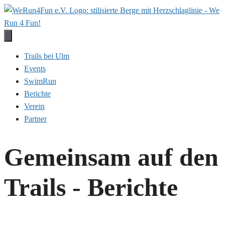
Zum
Inhalt
springen
Trails bei Ulm
Events
SwimRun
Berichte
Verein
Partner
Gemeinsam auf den
Trails - Berichte