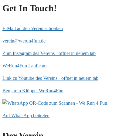
Get In Touch!
E-Mail an den Verein schreiben
verein@werun4fun.de
Zum Instagram des Vereins - öffnet in neuem tab
WeRun4Fun Laufteam
Link zu Youtube des Vereins - öffnet in neuem tab
Benjamin Klöppel WeRun4Fun
Auf WhatsApp beitreten
Der Verein