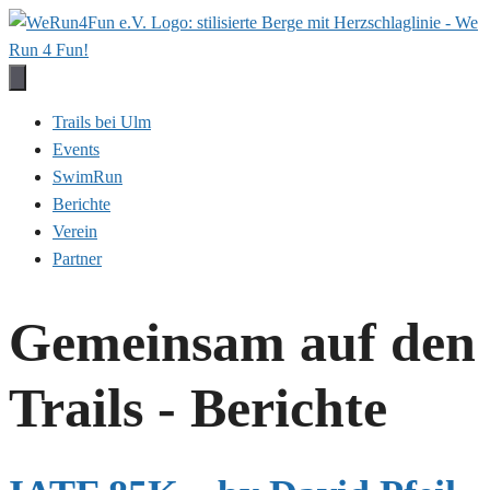
Zum
Inhalt
springen
Trails bei Ulm
Events
SwimRun
Berichte
Verein
Partner
Gemeinsam auf den
Trails - Berichte