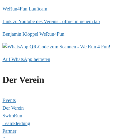
WeRun4Fun Laufteam
Link zu Youtube des Vereins - öffnet in neuem tab
Benjamin Klöppel WeRun4Fun
Auf WhatsApp beitreten
Der Verein
Events
Der Verein
SwimRun
Teamkleidung
Partner