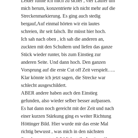
Leider fühlte ich mich zu sicher , vier Läufer um
mich herum, konzentrierte ich nicht mehr auf die
Streckenmarkierung. Es ging auch stedig
bergauf,Auf einmal hörten wir ein lautes
schreien, ihr seit falsch. Ihr müsst hier hoch.
Ich sah nach oben , ich sah die anderen an,
zuckten mit den Schultern und liefen das ganze
Stück wieder runter, bis zum Einstieg zur
anderen Seite. Und dann hoch. Den ganzen
Vorsprung auf die erste Cut off Zeit verspielt…..
Klar könnte ich jetzt sagen, die Strecke war
schlecht ausgeschildert.
ABER andere haben auch den Einstieg
gefunden, also wieder selber besser aufpassen.
Es hat dann noch gereicht mit der Zeit und nach
einer kurzen Stärkung ging es weiter Richtung
Höttinger Bild. Hier wurde mir das erste Mal
richtig bewusst , was mich in den nächsten