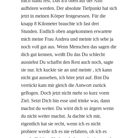
mich stand fest. Das ich oben auf der Alm
aufhören werden. Der absolute Tiefpunkt hat sich
jetzt in meinen Körper festgesessen. Für die
knapp 8 Kilometer brauchte ich fast drei
Stunden. Endlich oben angekommen erwartete
mich meine Frau Andrea und meinte ich sehe ja
noch voll gut aus. Wenn Menschen das sagen die
dich gut kennen, weißt Du das Du schlecht
aussiehst Du schaffst den Rest auch noch, sagte
sie nur. Ich kuckte sie an und meinte , ich kann
nicht gut aussehen, ich höre jetzt auf. Bist Du
verrückt kam mir gleich die Antwort zurück
geflogen. Doch jetzt nicht mehr so kurz vorm
Ziel. Setzt Dich hin esse und trinke was, dann
machst du weiter. Du wirst dich so ärgern wenn
du nicht weiter machst. Ja dachte ich mir,
eigentlich hat sie recht, wenn ich es nicht
probiere werde ich es nie erfahren, ob ich es