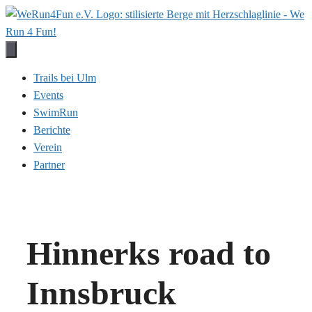
Zum
Inhalt
springen
Trails bei Ulm
Events
SwimRun
Berichte
Verein
Partner
Hinnerks road to
Innsbruck