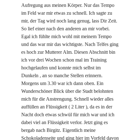
Aufregung aus meinen Körper. Nur das Tempo
im Feld war mir etwas zu schnell. Ich sagte zu
mir, der Tag wird noch lang genug, lass Dir Zeit.
So lief einer nach den anderen an mir vorbei.
Egal ich fühlte mich wohl mit meinem Tempo
und das war mir das wichtigste. Nach Telfes ging
es hoch zur Mutterer Alm. Diesen Abschnitt bin
ich vor drei Wochen schon mal im Training
hochgelaufen und konnte mich selbst im
Dunkeln , an so manche Stellen erinnern.
Morgens um 3.30 war ich dann oben. Ein
Wunderschöner Blick über die Stadt belohnten
mich für die Anstrengung. Schnell wieder alles
auffüllen an Flüssigkeit ( 2 Liter ), da es in der
Nacht doch etwas schwül für mich war und ich
dabei viel an Flüssigkeit verlor. Jetzt ging es
bergab nach Birgitz. Eigentlich meine
Schokoladenseite und ging hier im Vorfeld davon