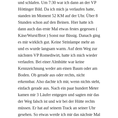
und schlafen. Um 7:30 war ich dann an der VP
Höttinger Bild. Da ich mich ja verlaufen hatte,
standen im Moment 52 KM auf der Uhr. Über 8
Stunden schon auf den Beinen. Hier hatte ich
dann auch das erste Mal etwas festes gegessen (
Käse/Wurst/Brot ) Sonst nur flüssig. Danach ging
es mir wirklich gut. Keine Strinlampe mehr an
und es wurde langsam warm. Auf dem Weg zur
nächsten VP Romediwirt, hatte ich mich wieder
verlaufen. Bei einer Almhütte war keine
Kennzeichnung weder am einen Baum oder am
Boden. Ob gerade aus oder rechts, nicht
erkennbar. Also dachte ich mir, wenn nichts steht,
einfach gerade aus. Nach ein paar hundert Meter
kamen mir 3 Läufer entgegen und sagten mir das
der Weg falsch ist und wir bei der Hütte rechts
müssen. Er hat auf seinem Track an seiner Uhr
gesehen. So etwas werde ich mir das nächste Mal