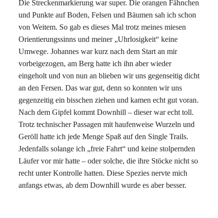
Die Streckenmarkierung war super. Die orangen Fähnchen
und Punkte auf Boden, Felsen und Bäumen sah ich schon
von Weitem. So gab es dieses Mal trotz meines miesen
Orientierungssinns und meiner „Uhrlosigkeit“ keine
Umwege. Johannes war kurz nach dem Start an mir
vorbeigezogen, am Berg hatte ich ihn aber wieder
eingeholt und von nun an blieben wir uns gegenseitig dicht
an den Fersen. Das war gut, denn so konnten wir uns
gegenzeitig ein bisschen ziehen und kamen echt gut voran.
Nach dem Gipfel kommt Downhill – dieser war echt toll.
Trotz technischer Passagen mit haufenweise Wurzeln und
Geröll hatte ich jede Menge Spaß auf den Single Trails.
Jedenfalls solange ich „freie Fahrt“ und keine stolpernden
Läufer vor mir hatte – oder solche, die ihre Stöcke nicht so
recht unter Kontrolle hatten. Diese Spezies nervte mich
anfangs etwas, ab dem Downhill wurde es aber besser.