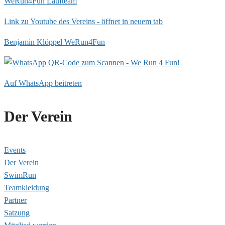
WeRun4Fun Laufteam
Link zu Youtube des Vereins - öffnet in neuem tab
Benjamin Klöppel WeRun4Fun
Auf WhatsApp beitreten
Der Verein
Events
Der Verein
SwimRun
Teamkleidung
Partner
Satzung