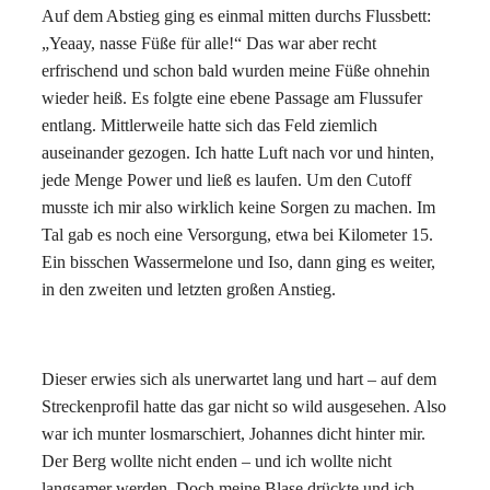
Auf dem Abstieg ging es einmal mitten durchs Flussbett:
„Yeaay, nasse Füße für alle!“ Das war aber recht
erfrischend und schon bald wurden meine Füße ohnehin
wieder heiß. Es folgte eine ebene Passage am Flussufer
entlang. Mittlerweile hatte sich das Feld ziemlich
auseinander gezogen. Ich hatte Luft nach vor und hinten,
jede Menge Power und ließ es laufen. Um den Cutoff
musste ich mir also wirklich keine Sorgen zu machen. Im
Tal gab es noch eine Versorgung, etwa bei Kilometer 15.
Ein bisschen Wassermelone und Iso, dann ging es weiter,
in den zweiten und letzten großen Anstieg.
Dieser erwies sich als unerwartet lang und hart – auf dem
Streckenprofil hatte das gar nicht so wild ausgesehen. Also
war ich munter losmarschiert, Johannes dicht hinter mir.
Der Berg wollte nicht enden – und ich wollte nicht
langsamer werden. Doch meine Blase drückte und ich