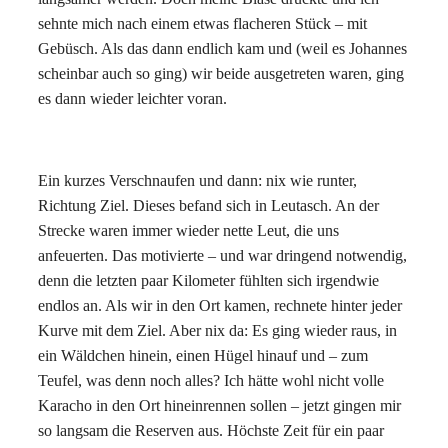
sehnte mich nach einem etwas flacheren Stück – mit
Gebüsch. Als das dann endlich kam und (weil es Johannes
scheinbar auch so ging) wir beide ausgetreten waren, ging
es dann wieder leichter voran.
Ein kurzes Verschnaufen und dann: nix wie runter,
Richtung Ziel. Dieses befand sich in Leutasch. An der
Strecke waren immer wieder nette Leut, die uns
anfeuerten. Das motivierte – und war dringend notwendig,
denn die letzten paar Kilometer fühlten sich irgendwie
endlos an. Als wir in den Ort kamen, rechnete hinter jeder
Kurve mit dem Ziel. Aber nix da: Es ging wieder raus, in
ein Wäldchen hinein, einen Hügel hinauf und – zum
Teufel, was denn noch alles? Ich hätte wohl nicht volle
Karacho in den Ort hineinrennen sollen – jetzt gingen mir
so langsam die Reserven aus. Höchste Zeit für ein paar