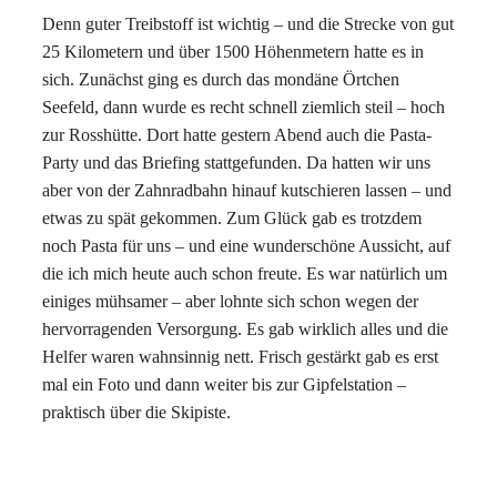
Denn guter Treibstoff ist wichtig – und die Strecke von gut
25 Kilometern und über 1500 Höhenmetern hatte es in
sich. Zunächst ging es durch das mondäne Örtchen
Seefeld, dann wurde es recht schnell ziemlich steil – hoch
zur Rosshütte. Dort hatte gestern Abend auch die Pasta-
Party und das Briefing stattgefunden. Da hatten wir uns
aber von der Zahnradbahn hinauf kutschieren lassen – und
etwas zu spät gekommen. Zum Glück gab es trotzdem
noch Pasta für uns – und eine wunderschöne Aussicht, auf
die ich mich heute auch schon freute. Es war natürlich um
einiges mühsamer – aber lohnte sich schon wegen der
hervorragenden Versorgung. Es gab wirklich alles und die
Helfer waren wahnsinnig nett. Frisch gestärkt gab es erst
mal ein Foto und dann weiter bis zur Gipfelstation –
praktisch über die Skipiste.