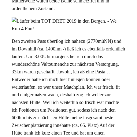
Mittlerweile waren beide Beine schmerzfrei und in
ordentlichem Zustand.
Den zweiten Pass überflog ich nahezu (2770müNN) und
im Downhill (ca. 1400hm -) ließ ich es ebenfalls ordentlich
laufen. Um 3:00Uhr morgens lief ich durch das
wunderschöne Valtournenche zur nächsten Versorgung.
33km waren geschafft. Jawohl, ich aß eine Pasta…
Entweder hätte ich mich hier hinlegen können oder
weiterlaufen, so war unser Matchplan. Ich war frisch, fit
und einigermaßen wach, deshalb zog ich weiter zur
nächsten Hütte. Weil ich weiterhin so frisch war machte
ich Positionen um Positionen gut, sodass ich nach den
600hm bis zur nächsten Hütte meine insgesamt beste
Zwischenplatzierung innehatte (ca. 65. Platz) Auf der
Hütte trank ich kurz einen Tee und bat um einen