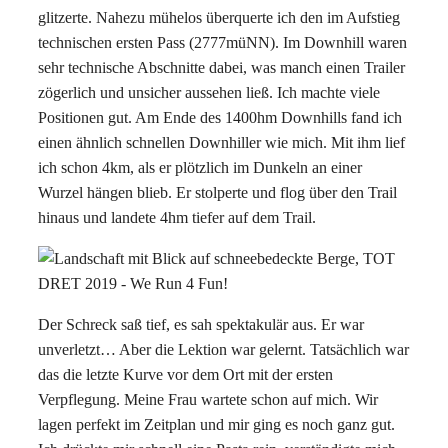
glitzerte. Nahezu mühelos überquerte ich den im Aufstieg
technischen ersten Pass (2777müNN). Im Downhill waren
sehr technische Abschnitte dabei, was manch einen Trailer
zögerlich und unsicher aussehen ließ. Ich machte viele
Positionen gut. Am Ende des 1400hm Downhills fand ich
einen ähnlich schnellen Downhiller wie mich. Mit ihm lief
ich schon 4km, als er plötzlich im Dunkeln an einer
Wurzel hängen blieb. Er stolperte und flog über den Trail
hinaus und landete 4hm tiefer auf dem Trail.
Der Schreck saß tief, es sah spektakulär aus. Er war
unverletzt… Aber die Lektion war gelernt. Tatsächlich war
das die letzte Kurve vor dem Ort mit der ersten
Verpflegung. Meine Frau wartete schon auf mich. Wir
lagen perfekt im Zeitplan und mir ging es noch ganz gut.