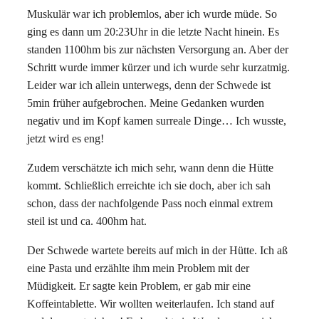
Muskulär war ich problemlos, aber ich wurde müde. So
ging es dann um 20:23Uhr in die letzte Nacht hinein. Es
standen 1100hm bis zur nächsten Versorgung an. Aber der
Schritt wurde immer kürzer und ich wurde sehr kurzatmig.
Leider war ich allein unterwegs, denn der Schwede ist
5min früher aufgebrochen. Meine Gedanken wurden
negativ und im Kopf kamen surreale Dinge… Ich wusste,
jetzt wird es eng!
Zudem verschätzte ich mich sehr, wann denn die Hütte
kommt. Schließlich erreichte ich sie doch, aber ich sah
schon, dass der nachfolgende Pass noch einmal extrem
steil ist und ca. 400hm hat.
Der Schwede wartete bereits auf mich in der Hütte. Ich aß
eine Pasta und erzählte ihm mein Problem mit der
Müdigkeit. Er sagte kein Problem, er gab mir eine
Koffeintablette. Wir wollten weiterlaufen. Ich stand auf