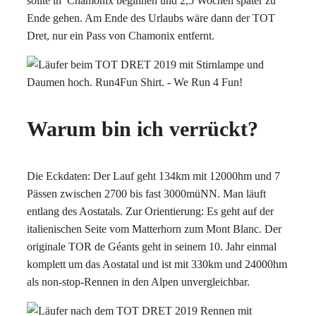
sollte in
Chamonix beginnen und 2,5 Wochen später zu
Ende gehen. Am Ende des Urlaubs wäre dann der TOT
Dret, nur ein Pass von Chamonix entfernt.
Warum bin ich verrückt?
Die Eckdaten: Der Lauf geht 134km mit 12000hm und 7
Pässen zwischen 2700 bis fast 3000müNN. Man läuft
entlang des Aostatals. Zur Orientierung: Es geht auf der
italienischen Seite vom Matterhorn zum Mont Blanc. Der
originale TOR de Géants geht in seinem 10. Jahr einmal
komplett um das Aostatal und ist mit 330km und 24000hm
als non-stop-Rennen in den Alpen unvergleichbar.