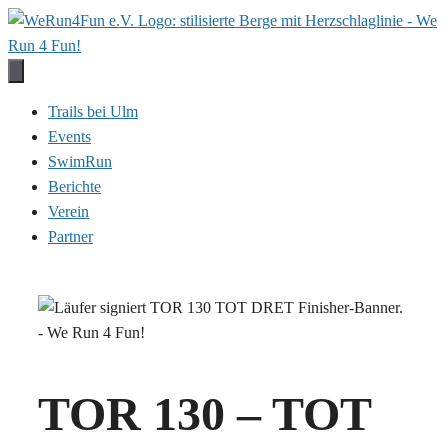
Zum
Inhalt
springen
Trails bei Ulm
Events
SwimRun
Berichte
Verein
Partner
TOR 130 – TOT