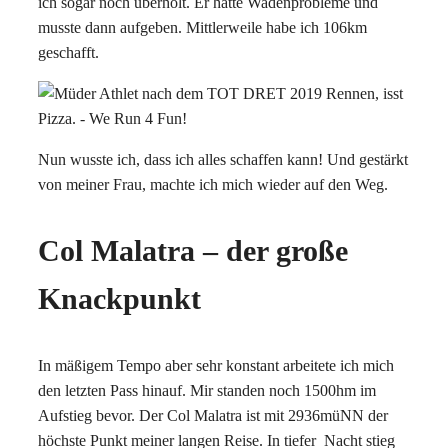
ich sogar noch überholt. Er hatte Wadenprobleme und
musste dann aufgeben. Mittlerweile habe ich 106km
geschafft.
Nun wusste ich, dass ich alles schaffen kann! Und gestärkt
von meiner Frau, machte ich mich wieder auf den Weg.
Col Malatra – der große
Knackpunkt
In mäßigem Tempo aber sehr konstant arbeitete ich mich
den letzten Pass hinauf. Mir standen noch 1500hm im
Aufstieg bevor. Der Col Malatra ist mit 2936müNN der
höchste Punkt meiner langen Reise. In tiefer
Nacht stieg