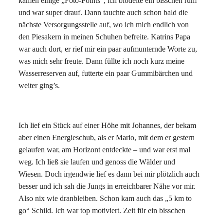
kamen einige „Foto-Points“, ich blödelte ein bisschen rum
und war super drauf. Dann tauchte auch schon bald die
nächste Versorgungsstelle auf, wo ich mich endlich von
den Piesakern in meinen Schuhen befreite. Katrins Papa
war auch dort, er rief mir ein paar aufmunternde Worte zu,
was mich sehr freute. Dann füllte ich noch kurz meine
Wasserreserven auf, futterte ein paar Gummibärchen und
weiter ging’s.
Ich lief ein Stück auf einer Höhe mit Johannes, der bekam
aber einen Energieschub, als er Mario, mit dem er gestern
gelaufen war, am Horizont entdeckte – und war erst mal
weg. Ich ließ sie laufen und genoss die Wälder und
Wiesen. Doch irgendwie lief es dann bei mir plötzlich auch
besser und ich sah die Jungs in erreichbarer Nähe vor mir.
Also nix wie dranbleiben. Schon kam auch das „5 km to
go“ Schild. Ich war top motiviert. Zeit für ein bisschen