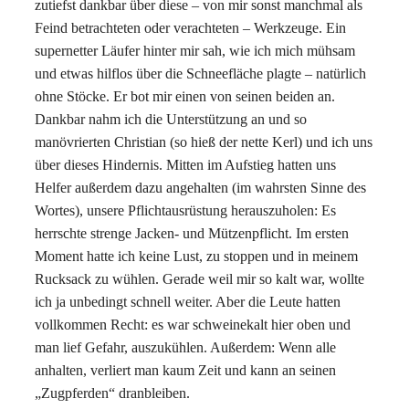
zutiefst dankbar über diese – von mir sonst manchmal als
Feind betrachteten oder verachteten – Werkzeuge. Ein
supernetter Läufer hinter mir sah, wie ich mich mühsam
und etwas hilflos über die Schneefläche plagte – natürlich
ohne Stöcke. Er bot mir einen von seinen beiden an.
Dankbar nahm ich die Unterstützung an und so
manövrierten Christian (so hieß der nette Kerl) und ich uns
über dieses Hindernis. Mitten im Aufstieg hatten uns
Helfer außerdem dazu angehalten (im wahrsten Sinne des
Wortes), unsere Pflichtausrüstung herauszuholen: Es
herrschte strenge Jacken- und Mützenpflicht. Im ersten
Moment hatte ich keine Lust, zu stoppen und in meinem
Rucksack zu wühlen. Gerade weil mir so kalt war, wollte
ich ja unbedingt schnell weiter. Aber die Leute hatten
vollkommen Recht: es war schweinekalt hier oben und
man lief Gefahr, auszukühlen. Außerdem: Wenn alle
anhalten, verliert man kaum Zeit und kann an seinen
„Zugpferden“ dranbleiben.