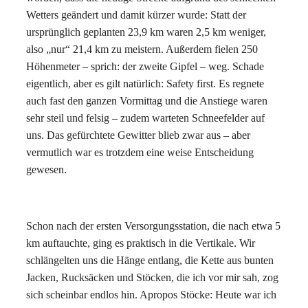
Wetters geändert und damit kürzer wurde: Statt der
ursprünglich geplanten 23,9 km waren 2,5 km weniger,
also „nur“ 21,4 km zu meistern. Außerdem fielen 250
Höhenmeter – sprich: der zweite Gipfel – weg. Schade
eigentlich, aber es gilt natürlich: Safety first. Es regnete
auch fast den ganzen Vormittag und die Anstiege waren
sehr steil und felsig – zudem warteten Schneefelder auf
uns. Das gefürchtete Gewitter blieb zwar aus – aber
vermutlich war es trotzdem eine weise Entscheidung
gewesen.
Schon nach der ersten Versorgungsstation, die nach etwa 5
km auftauchte, ging es praktisch in die Vertikale. Wir
schlängelten uns die Hänge entlang, die Kette aus bunten
Jacken, Rucksäcken und Stöcken, die ich vor mir sah, zog
sich scheinbar endlos hin. Apropos Stöcke: Heute war ich