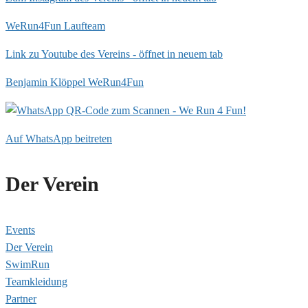
WeRun4Fun Laufteam
Link zu Youtube des Vereins - öffnet in neuem tab
Benjamin Klöppel WeRun4Fun
Auf WhatsApp beitreten
Der Verein
Events
Der Verein
SwimRun
Teamkleidung
Partner