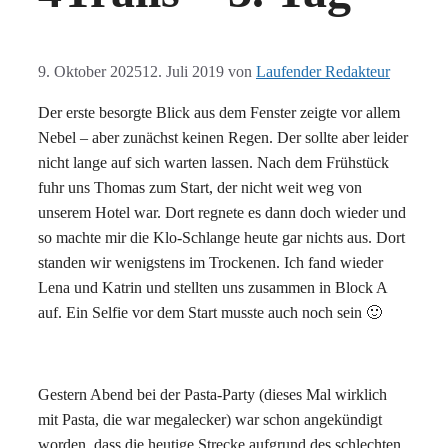
9. Oktober 2025
12. Juli 2019
von
Laufender Redakteur
Der erste besorgte Blick aus dem Fenster zeigte vor allem
Nebel – aber zunächst keinen Regen. Der sollte aber leider
nicht lange auf sich warten lassen. Nach dem Frühstück
fuhr uns Thomas zum Start, der nicht weit weg von
unserem Hotel war. Dort regnete es dann doch wieder und
so machte mir die Klo-Schlange heute gar nichts aus. Dort
standen wir wenigstens im Trockenen. Ich fand wieder
Lena und Katrin und stellten uns zusammen in Block A
auf. Ein Selfie vor dem Start musste auch noch sein 🙂
Gestern Abend bei der Pasta-Party (dieses Mal wirklich
mit Pasta, die war megalecker) war schon angekündigt
worden, dass die heutige Strecke aufgrund des schlechten