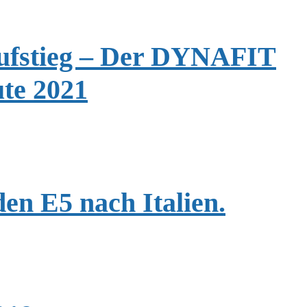
Aufstieg – Der DYNAFIT
ute 2021
en E5 nach Italien.