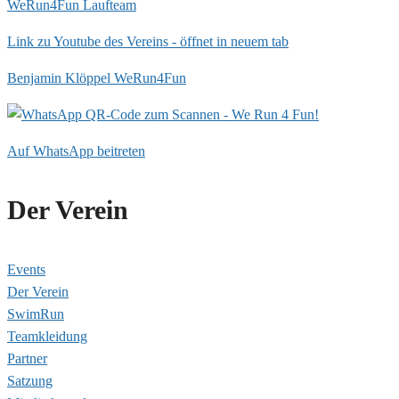
WeRun4Fun Laufteam
Link zu Youtube des Vereins - öffnet in neuem tab
Benjamin Klöppel WeRun4Fun
Auf WhatsApp beitreten
Der Verein
Events
Der Verein
SwimRun
Teamkleidung
Partner
Satzung