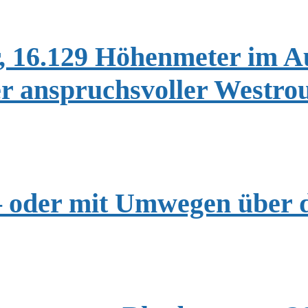
r, 16.129 Höhenmeter im 
r anspruchsvoller Westro
 oder mit Umwegen über d