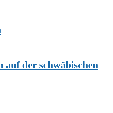
n
 auf der schwäbischen