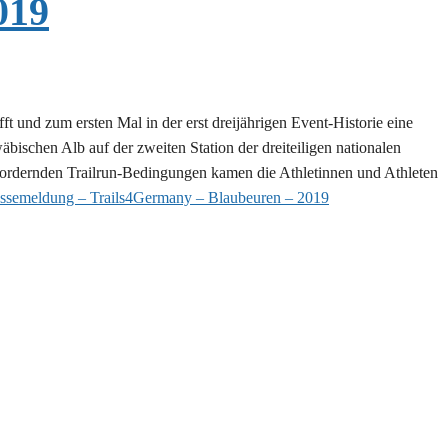
019
und zum ersten Mal in der erst dreijährigen Event-Historie eine
ischen Alb auf der zweiten Station der dreiteiligen nationalen
sfordernden Trailrun-Bedingungen kamen die Athletinnen und Athleten
ssemeldung – Trails4Germany – Blaubeuren – 2019