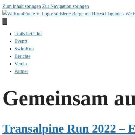
Zum Inhalt springen
Zur Navigation springen
Zum
Inhalt
springen
Trails bei Ulm
Events
SwimRun
Berichte
Verein
Partner
Gemeinsam auf 
Transalpine Run 2022 – E