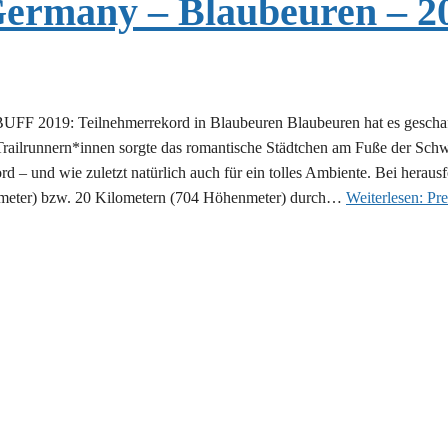
Germany – Blaubeuren – 2
F 2019: Teilnehmerrekord in Blaubeuren Blaubeuren hat es geschafft 
ailrunnern*innen sorgte das romantische Städtchen am Fuße der Schwäb
 – und wie zuletzt natürlich auch für ein tolles Ambiente. Bei herau
nmeter) bzw. 20 Kilometern (704 Höhenmeter) durch…
Weiterlesen:
Pre