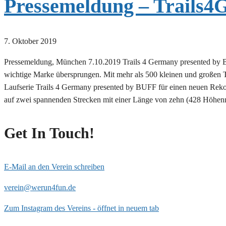
Pressemeldung – Trails4
7. Oktober 2019
Pressemeldung, München 7.10.2019 Trails 4 Germany presented by BUF
wichtige Marke übersprungen. Mit mehr als 500 kleinen und großen Tr
Laufserie Trails 4 Germany presented by BUFF für einen neuen Rekord
auf zwei spannenden Strecken mit einer Länge von zehn (428 Höhe
Get In Touch!
E-Mail an den Verein schreiben
verein@werun4fun.de
Zum Instagram des Vereins - öffnet in neuem tab