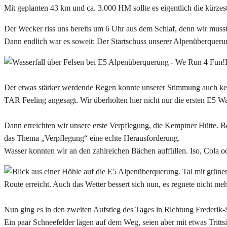
Mit geplanten 43 km und ca. 3.000 HM sollte es eigentlich die kü
Der Wecker riss uns bereits um 6 Uhr aus dem Schlaf, denn wir musst
Dann endlich war es soweit: Der Startschuss unserer Alpenüberquerung
Der etwas stärker werdende Regen konnte unserer Stimmung auch keine
TAR Feeling angesagt. Wir überholten hier nicht nur die ersten E5 W
Dann erreichten wir unsere erste Verpflegung, die Kemptner Hütte. B
das Thema „Verpflegung“ eine echte Herausforderung.
Wasser konnten wir an den zahlreichen Bächen auffüllen. Iso, Cola 
Route erreicht. Auch das Wetter bessert sich nun, es regnete nicht meh
Nun ging es in den zweiten Aufstieg des Tages in Richtung Frederik
Ein paar Schneefelder lägen auf dem Weg, seien aber mit etwas Tritts