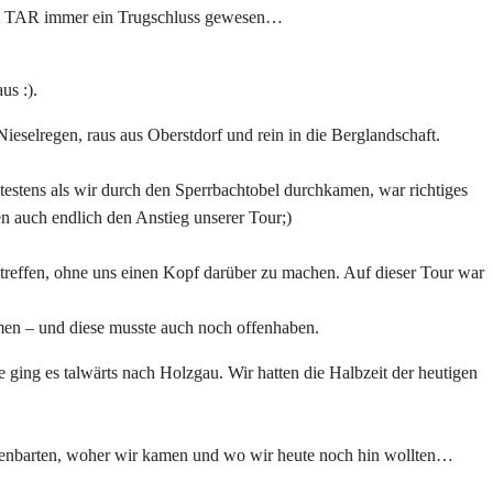
eim TAR immer ein Trugschluss gewesen…
us :).
ieselregen, raus aus Oberstdorf und rein in die Berglandschaft.
estens als wir durch den Sperrbachtobel durchkamen, war richtiges
n auch endlich den Anstieg unserer Tour;)
utreffen, ohne uns einen Kopf darüber zu machen. Auf dieser Tour war
amen – und diese musste auch noch offenhaben.
e ging es talwärts nach Holzgau. Wir hatten die Halbzeit der heutigen
ffenbarten, woher wir kamen und wo wir heute noch hin wollten…