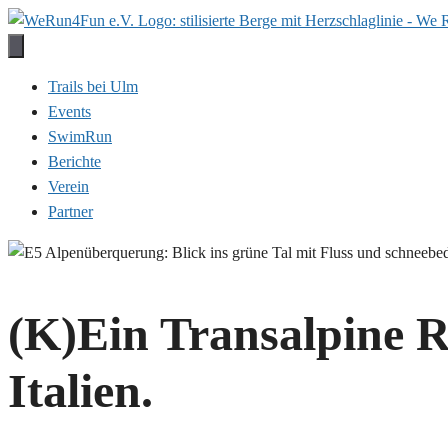
Zum
Inhalt
springen
Trails bei Ulm
Events
SwimRun
Berichte
Verein
Partner
(K)Ein Transalpine 
Italien.