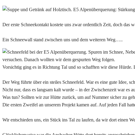
Der erste Schneekontakt kostete uns zwar ordentlich Zeit, doch das w
Ein Schneewall stand zwischen uns und dem weiteren Weg…..
versuchen. Danach wollten wir dem gespurten Weg folgen.
Vorsichtig ging es in Richtung Tal und so schafften wir diese Hürde. Le
Der Weg führte über ein steiles Schneefeld. War es eine gute Idee, s
Nicht nur, dass es langsam kalt wurde – in der Zwischenzeit war es
Was tun? Sollten wir zur Hütte zurück, um auf Nummer sicher zu geh
Die ersten Zweifel an unserem Projekt kamen auf. Auf jeden Fall hatten
Wir entschieden uns, ein Stück ins Tal zu laufen, da wir dort einen W
Glücklicherweise war die Ansbacher Hütte dort bereits angeschrieben,