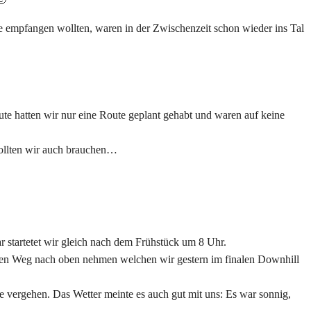
 empfangen wollten, waren in der Zwischenzeit schon wieder ins Tal
e hatten wir nur eine Route geplant gehabt und waren auf keine
 sollten wir auch brauchen…
r startetet wir gleich nach dem Frühstück um 8 Uhr.
den Weg nach oben nehmen welchen wir gestern im finalen Downhill
e vergehen. Das Wetter meinte es auch gut mit uns: Es war sonnig,