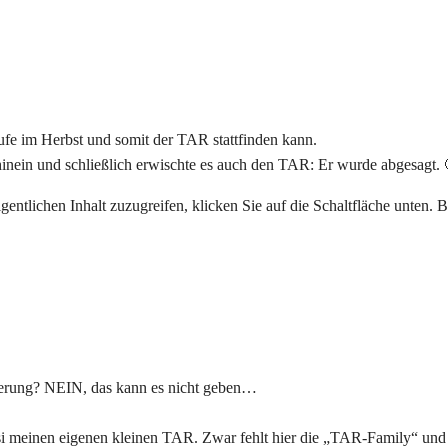
fe im Herbst und somit der TAR stattfinden kann.
hinein und schließlich erwischte es auch den TAR: Er wurde abgesagt. 
gentlichen Inhalt zuzugreifen, klicken Sie auf die Schaltfläche unten. 
erung? NEIN, das kann es nicht geben…
asi meinen eigenen kleinen TAR. Zwar fehlt hier die „TAR-Family“ u