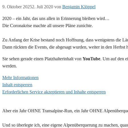
9. Oktober 2025
2. Juli 2020
von
Benjamin Klöppel
2020 – ein Jahr, das uns allen in Erinnerung bleiben wird…
Die Coronakrise machte all unsere Pläne zunichte.
Zu Anfang der Krise bestand noch Hoffnung, dass wenigstens die Läu
Dann rückten die Events, die abgesagt wurden, weiter in den Herbst 
Sie sehen gerade einen Platzhalterinhalt von
YouTube
. Um auf den ei
werden.
Mehr Informationen
Inhalt entsperren
Erforderlichen Service akzeptieren und Inhalte entsperren
Aber ein Jahr OHNE Transalpine-Run, ein Jahr OHNE Alpenüberqu
Und so überlegte ich, eine eigene Alpenüberquerung zu machen, qu