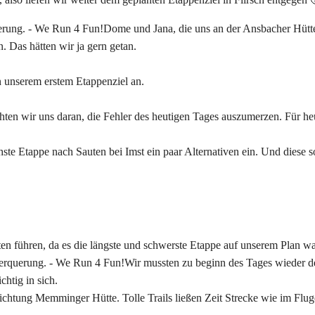
Dome und Jana, die uns an der Ansbacher Hütte
. Das hätten wir ja gern getan.
 unserem erstem Etappenziel an.
 wir uns daran, die Fehler des heutigen Tages auszumerzen. Für heut
chste Etappe nach Sauten bei Imst ein paar Alternativen ein. Und diese
n führen, da es die längste und schwerste Etappe auf unserem Plan wa
Wir mussten zu beginn des Tages wieder 
chtig in sich.
ichtung Memminger Hütte. Tolle Trails ließen Zeit Strecke wie im Flug