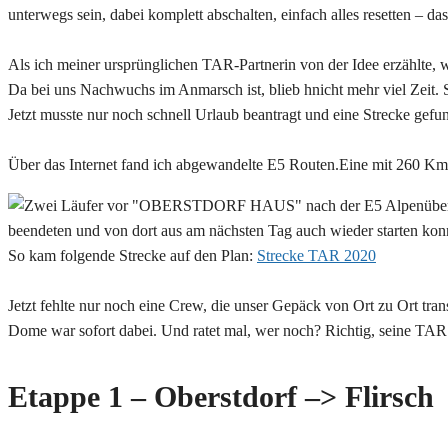
unterwegs sein, dabei komplett abschalten, einfach alles resetten – d
Als ich meiner ursprünglichen TAR-Partnerin von der Idee erzählte, wa
Da bei uns Nachwuchs im Anmarsch ist, blieb hnicht mehr viel Zeit. 
Jetzt musste nur noch schnell Urlaub beantragt und eine Strecke gef
Über das Internet fand ich abgewandelte E5 Routen.Eine mit 260 Km u
beendeten und von dort aus am nächsten Tag auch wieder starten kon
So kam folgende Strecke auf den Plan:
Strecke TAR 2020
Jetzt fehlte nur noch eine Crew, die unser Gepäck von Ort zu Ort tran
Dome war sofort dabei. Und ratet mal, wer noch? Richtig, seine TAR 
Etappe 1 – Oberstdorf –> Flirsch