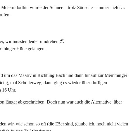
n Metern dorthin wurde der Schnee – trotz Südseite – immer
tiefer…
aufen.
ter, wir mussten leider umdrehen 🙁
emminger Hütte gelangen.
rund um das Massiv in Richtung Bach und dann hinauf zur Memminger
tetig, mal Schotterweg, dann ging es wieder über fluffigen
n 16 Uhr.
hon länger abgeschrieben. Doch nun war auch die Alternative, über
n wir, wie schon so oft (die E5er sind, glaube ich, noch nicht vielen