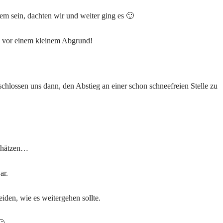
lem sein, dachten wir und weiter ging es 🙂
ch vor einem kleinem Abgrund!
chlossen uns dann, den Abstieg an einer schon schneefreien Stelle zu
schätzen…
ar.
iden, wie es weitergehen sollte.
🙂