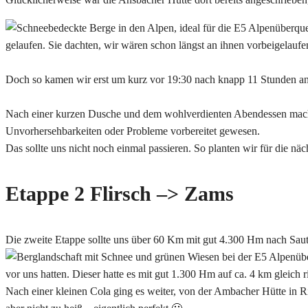
gelaufen. Sie dachten, wir wären schon längst an ihnen vorbeigelaufen
Doch so kamen wir erst um kurz vor 19:30 nach knapp 11 Stunden an
Nach einer kurzen Dusche und dem wohlverdienten Abendessen machten
Unvorhersehbarkeiten oder Probleme vorbereitet gewesen.
Das sollte uns nicht noch einmal passieren. So planten wir für die nä
Etappe 2 Flirsch –> Zams
Die zweite Etappe sollte uns über 60 Km mit gut 4.300 Hm nach Saute
vor uns hatten. Dieser hatte es mit gut 1.300 Hm auf ca. 4 km gleich ri
Nach einer kleinen Cola ging es weiter, von der Ambacher Hütte in R