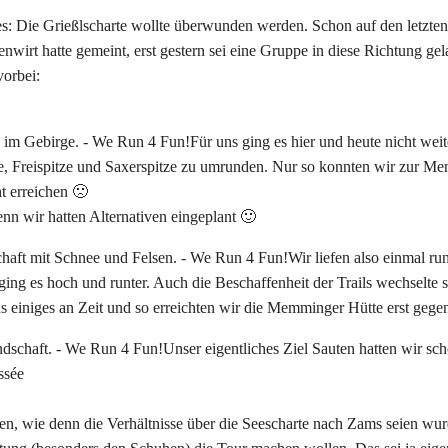
ges: Die Grießlscharte wollte überwunden werden. Schon auf den letzte
irt hatte gemeint, erst gestern sei eine Gruppe in diese Richtung gel
vorbei:
Für uns ging es hier und heute nicht wei
te, Freispitze und Saxerspitze zu umrunden. Nur so konnten wir zur M
ht erreichen 🙁
nn wir hatten Alternativen eingeplant 🙂
Wir liefen also einmal 
ing es hoch und runter. Auch die Beschaffenheit der Trails wechselte s
einiges an Zeit und so erreichten wir die Memminger Hütte erst gege
Unser eigentliches Ziel Sauten hatten wir sc
ssée
n, wie denn die Verhältnisse über die Seescharte nach Zams seien wurde