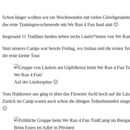
Schon länger wollten wir ein Wochenenden mit vielen Gleichgesinnte
das erste Trainingswochenende mit We Run 4 Fun fand statt 🙂
Insgesamt 11 Trailfans fanden neben sechs Läufer*innen von We Ru
Start unseres Camps war bereits Freitag, wo Joshua und die ersten T
die erste kleine Tour.
Auf der Läuferspitze 🙂
Vom Haldensee aus ging es über das Füssener Jochl hoch auf die Läuf
Zurück im Camp waren auch schon die übrigen Teilnehmenden eingetr
🙂
Beim Essen im Adler in Pfronten