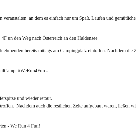
n veranstalten, an dem es einfach nur um Spaß, Laufen und gemütlich
n 4F un den Weg nach Österreich an den Haldensee.
eilnehmenden bereits mittags am Campingplatz eintrafen. Nachdem die 
erspitze und wieder retour.
offen. Nachdem auch die restlichen Zelte aufgebaut waren, ließen wi