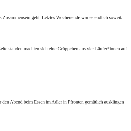
es Zusammensein geht. Letztes Wochenende war es endlich soweit:
Zelte standen machten sich eine Grüppchen aus vier Läufer*innen auf
r den Abend beim Essen im Adler in Pfronten gemütlich ausklingen