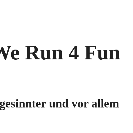
 We Run 4 Fun
gesinnter und vor allem