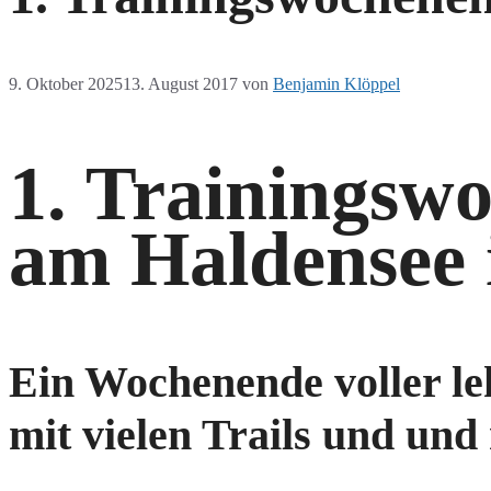
9. Oktober 2025
13. August 2017
von
Benjamin Klöppel
1. Trainingsw
am Haldensee 
Ein Wochenende voller le
mit vielen Trails und un