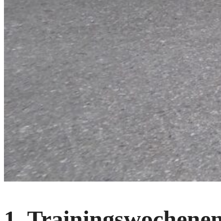
1. Trainingswochene