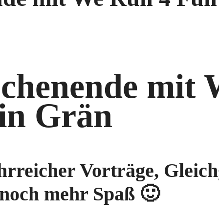
ochenende mit
in Grän
hrreicher Vorträge, Gleich
d noch mehr Spaß 🙂