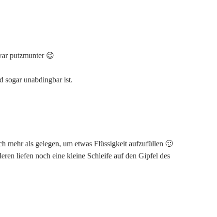
 war putzmunter 😉
 sogar unabdingbar ist.
 mehr als gelegen, um etwas Flüssigkeit aufzufüllen 🙂
ren liefen noch eine kleine Schleife auf den Gipfel des