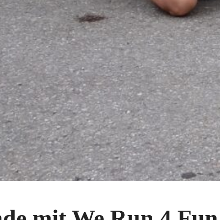
nde mit We Run 4 Fun