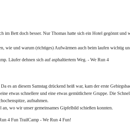
sich im Bett doch besser. Nur Thomas hatte sich ein Hotel gegönnt und
ten, wie und warum (richtiges) Aufwärmen auch beim laufen wichtig und
Da es an diesem Samstag drückend heiß war, kam der erste Gebirgsbach
 eine etwas schnellere und eine etwas gemütlichere Gruppe. Die Schnelle
Schochenspitze, aufnahmen.
el an, wo wir unser gemeinsames Gipfelbild schießen konnten.