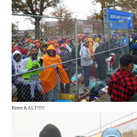
Brrrrr KALT!!!!!