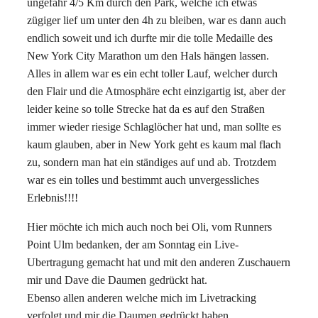
ungefähr 4/5 Km durch den Park, welche ich etwas
zügiger lief um unter den 4h zu bleiben, war es dann auch
endlich soweit und ich durfte mir die tolle Medaille des
New York City Marathon um den Hals hängen lassen.
Alles in allem war es ein echt toller Lauf, welcher durch
den Flair und die Atmosphäre echt einzigartig ist, aber der
leider keine so tolle Strecke hat da es auf den Straßen
immer wieder riesige Schlaglöcher hat und, man sollte es
kaum glauben, aber in New York geht es kaum mal flach
zu, sondern man hat ein ständiges auf und ab. Trotzdem
war es ein tolles und bestimmt auch unvergessliches
Erlebnis!!!!
Hier möchte ich mich auch noch bei Oli, vom Runners
Point Ulm bedanken, der am Sonntag ein Live-
Ubertragung gemacht hat und mit den anderen Zuschauern
mir und Dave die Daumen gedrückt hat.
Ebenso allen anderen welche mich im Livetracking
verfolgt und mir die Daumen gedrückt haben.