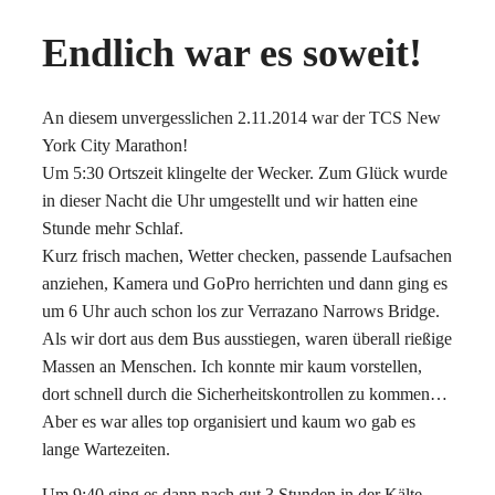
Endlich war es soweit!
An diesem unvergesslichen 2.11.2014 war der TCS New
York City Marathon!
Um 5:30 Ortszeit klingelte der Wecker. Zum Glück wurde
in dieser Nacht die Uhr umgestellt und wir hatten eine
Stunde mehr Schlaf.
Kurz frisch machen, Wetter checken, passende Laufsachen
anziehen, Kamera und GoPro herrichten und dann ging es
um 6 Uhr auch schon los zur Verrazano Narrows Bridge.
Als wir dort aus dem Bus ausstiegen, waren überall rießige
Massen an Menschen. Ich konnte mir kaum vorstellen,
dort schnell durch die Sicherheitskontrollen zu kommen…
Aber es war alles top organisiert und kaum wo gab es
lange Wartezeiten.
Um 9:40 ging es dann nach gut 3 Stunden in der Kälte