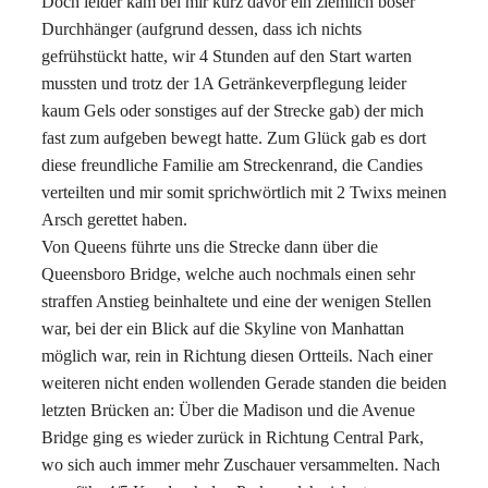
Doch leider kam bei mir kurz davor ein ziemlich böser
Durchhänger (aufgrund dessen, dass ich nichts
gefrühstückt hatte, wir 4 Stunden auf den Start warten
mussten und trotz der 1A Getränkeverpflegung leider
kaum Gels oder sonstiges auf der Strecke gab) der mich
fast zum aufgeben bewegt hatte. Zum Glück gab es dort
diese freundliche Familie am Streckenrand, die Candies
verteilten und mir somit sprichwörtlich mit 2 Twixs meinen
Arsch gerettet haben.
Von Queens führte uns die Strecke dann über die
Queensboro Bridge, welche auch nochmals einen sehr
straffen Anstieg beinhaltete und eine der wenigen Stellen
war, bei der ein Blick auf die Skyline von Manhattan
möglich war, rein in Richtung diesen Ortteils. Nach einer
weiteren nicht enden wollenden Gerade standen die beiden
letzten Brücken an: Über die Madison und die Avenue
Bridge ging es wieder zurück in Richtung Central Park,
wo sich auch immer mehr Zuschauer versammelten. Nach