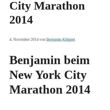
City Marathon
2014
4. November 2014
von
Benjamin Klöppel
Benjamin beim
New York City
Marathon 2014