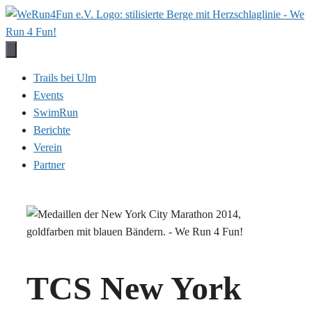
Zum
Inhalt
springen
Trails bei Ulm
Events
SwimRun
Berichte
Verein
Partner
TCS New York