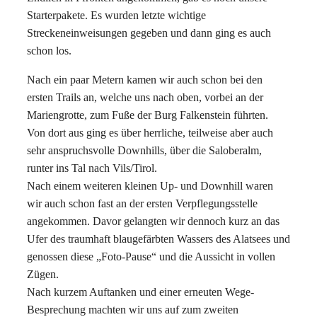
Starterpakete. Es wurden letzte wichtige
Streckeneinweisungen gegeben und dann ging es auch
schon los.
Nach ein paar Metern kamen wir auch schon bei den
ersten Trails an, welche uns nach oben, vorbei an der
Mariengrotte, zum Fuße der Burg Falkenstein führten.
Von dort aus ging es über herrliche, teilweise aber auch
sehr anspruchsvolle Downhills, über die Saloberalm,
runter ins Tal nach Vils/Tirol.
Nach einem weiteren kleinen Up- und Downhill waren
wir auch schon fast an der ersten Verpflegungsstelle
angekommen. Davor gelangten wir dennoch kurz an das
Ufer des traumhaft blaugefärbten Wassers des Alatsees und
genossen diese „Foto-Pause“ und die Aussicht in vollen
Zügen.
Nach kurzem Auftanken und einer erneuten Wege-
Besprechung machten wir uns auf zum zweiten