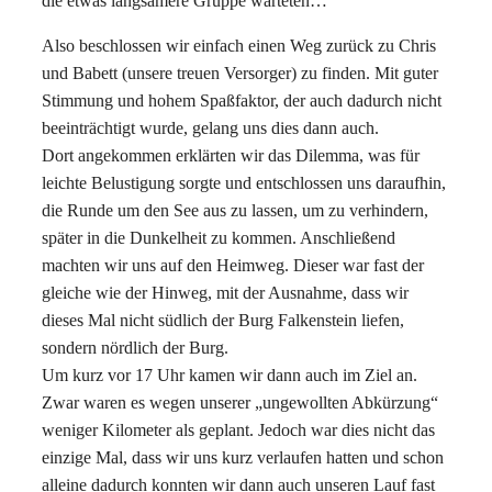
die etwas langsamere Gruppe warteten…
Also beschlossen wir einfach einen Weg zurück zu Chris
und Babett (unsere treuen Versorger) zu finden. Mit guter
Stimmung und hohem Spaßfaktor, der auch dadurch nicht
beeinträchtigt wurde, gelang uns dies dann auch.
Dort angekommen erklärten wir das Dilemma, was für
leichte Belustigung sorgte und entschlossen uns daraufhin,
die Runde um den See aus zu lassen, um zu verhindern,
später in die Dunkelheit zu kommen. Anschließend
machten wir uns auf den Heimweg. Dieser war fast der
gleiche wie der Hinweg, mit der Ausnahme, dass wir
dieses Mal nicht südlich der Burg Falkenstein liefen,
sondern nördlich der Burg.
Um kurz vor 17 Uhr kamen wir dann auch im Ziel an.
Zwar waren es wegen unserer „ungewollten Abkürzung“
weniger Kilometer als geplant. Jedoch war dies nicht das
einzige Mal, dass wir uns kurz verlaufen hatten und schon
alleine dadurch konnten wir dann auch unseren Lauf fast