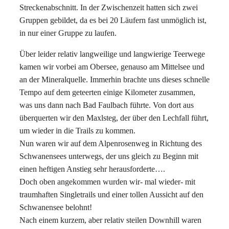
Streckenabschnitt. In der Zwischenzeit hatten sich zwei
Gruppen gebildet, da es bei 20 Läufern fast unmöglich ist,
in nur einer Gruppe zu laufen.
Über leider relativ langweilige und langwierige Teerwege
kamen wir vorbei am Obersee, genauso am Mittelsee und
an der Mineralquelle. Immerhin brachte uns dieses schnelle
Tempo auf dem geteerten einige Kilometer zusammen,
was uns dann nach Bad Faulbach führte. Von dort aus
überquerten wir den Maxlsteg, der über den Lechfall führt,
um wieder in die Trails zu kommen.
Nun waren wir auf dem Alpenrosenweg in Richtung des
Schwanensees unterwegs, der uns gleich zu Beginn mit
einen heftigen Anstieg sehr herausforderte….
Doch oben angekommen wurden wir- mal wieder- mit
traumhaften Singletrails und einer tollen Aussicht auf den
Schwanensee belohnt!
Nach einem kurzem, aber relativ steilen Downhill waren