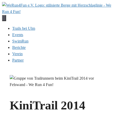
Zum
Inhalt
springen
Trails bei Ulm
Events
SwimRun
Berichte
Verein
Partner
KiniTrail 2014