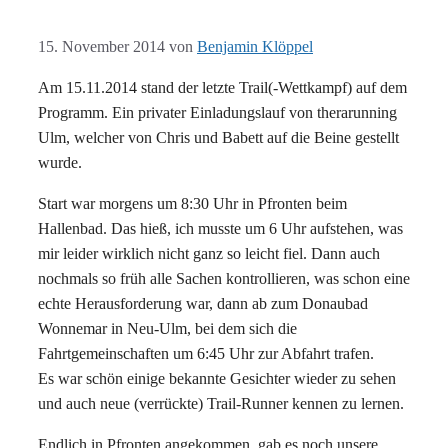
15. November 2014
von
Benjamin Klöppel
Am 15.11.2014 stand der letzte Trail(-Wettkampf) auf dem
Programm. Ein privater Einladungslauf von therarunning
Ulm, welcher von Chris und Babett auf die Beine gestellt
wurde.
Start war morgens um 8:30 Uhr in Pfronten beim
Hallenbad. Das hieß, ich musste um 6 Uhr aufstehen, was
mir leider wirklich nicht ganz so leicht fiel. Dann auch
nochmals so früh alle Sachen kontrollieren, was schon eine
echte Herausforderung war, dann ab zum Donaubad
Wonnemar in Neu-Ulm, bei dem sich die
Fahrtgemeinschaften um 6:45 Uhr zur Abfahrt trafen.
Es war schön einige bekannte Gesichter wieder zu sehen
und auch neue (verrückte) Trail-Runner kennen zu lernen.
Endlich in Pfronten angekommen, gab es noch unsere