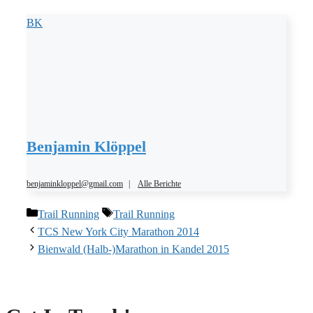
BK
Benjamin Klöppel
benjaminkloppel@gmail.com
|
Alle Berichte
Kategorien
Schlagwörter
Trail Running
Trail Running
TCS New York City Marathon 2014
Bienwald (Halb-)Marathon in Kandel 2015